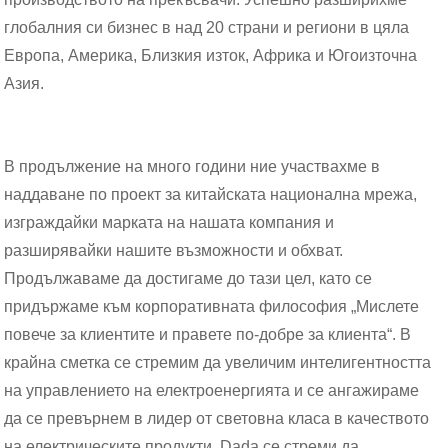
глобалния си бизнес в над 20 страни и региони в цяла
Европа, Америка, Близкия изток, Африка и Югоизточна
Азия.
В продължение на много години ние участвахме в
наддаване по проект за китайската национална мрежа,
изграждайки марката на нашата компания и
разширявайки нашите възможности и обхват.
Продължаваме да достигаме до тази цел, като се
придържаме към корпоративната философия „Мислете
повече за клиентите и правете по-добре за клиента“. В
крайна сметка се стремим да увеличим интелигентността
на управлението на електроенергията и се ангажираме
да се превърнем в лидер от световна класа в качеството
на електрическите продукти. Dada се стреми да