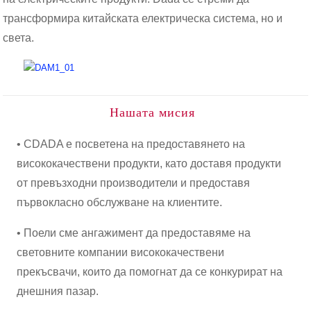
трансформира китайската електрическа система, но и
света.
Нашата мисия
• CDADA е посветена на предоставянето на
висококачествени продукти, като доставя продукти
от превъзходни производители и предоставя
първокласно обслужване на клиентите.
• Поели сме ангажимент да предоставяме на
световните компании висококачествени
прекъсвачи, които да помогнат да се конкурират на
днешния пазар.