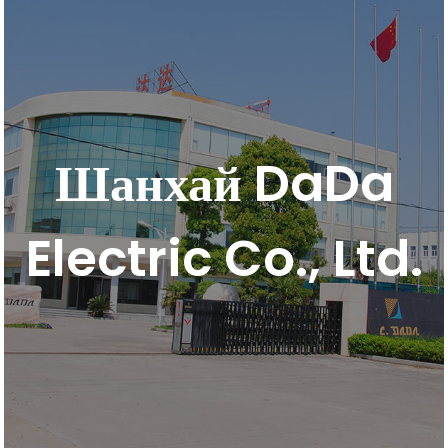
Шанхай DaDa
Electric Co., Ltd.