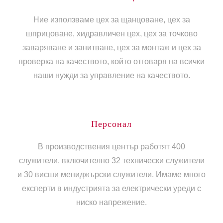
Ние използваме цех за щанцоване, цех за
шприцоване, хидравличен цех, цех за точково
заваряване и занитване, цех за монтаж и цех за
проверка на качеството, който отговаря на всички
наши нужди за управление на качеството.
Персонал
В производствения център работят 400
служители, включително 32 технически служители
и 30 висши мениджърски служители. Имаме много
експерти в индустрията за електрически уреди с
ниско напрежение.