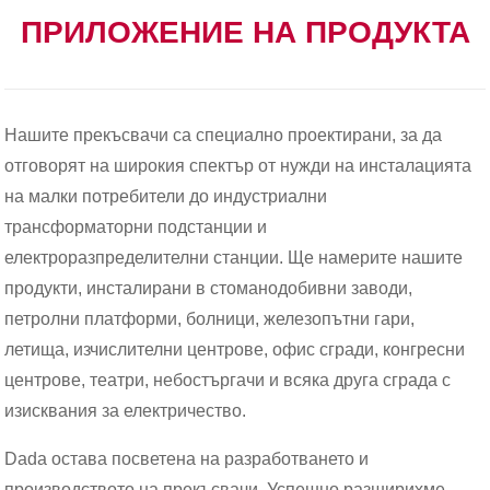
ПРИЛОЖЕНИЕ НА ПРОДУКТА
Нашите прекъсвачи са специално проектирани, за да
отговорят на широкия спектър от нужди на инсталацията
на малки потребители до индустриални
трансформаторни подстанции и
електроразпределителни станции. Ще намерите нашите
продукти, инсталирани в стоманодобивни заводи,
петролни платформи, болници, железопътни гари,
летища, изчислителни центрове, офис сгради, конгресни
центрове, театри, небостъргачи и всяка друга сграда с
изисквания за електричество.
Dada остава посветена на разработването и
производството на прекъсвачи. Успешно разширихме