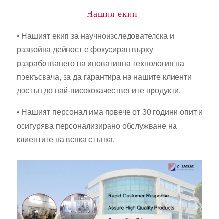
Нашия екип
• Нашият екип за научноизследователска и
развойна дейност е фокусиран върху
разработването на иновативна технология на
прекъсвача, за да гарантира на нашите клиенти
достъп до най-висококачествените продукти.
• Нашият персонал има повече от 30 години опит и
осигурява персонализирано обслужване на
клиентите на всяка стъпка.