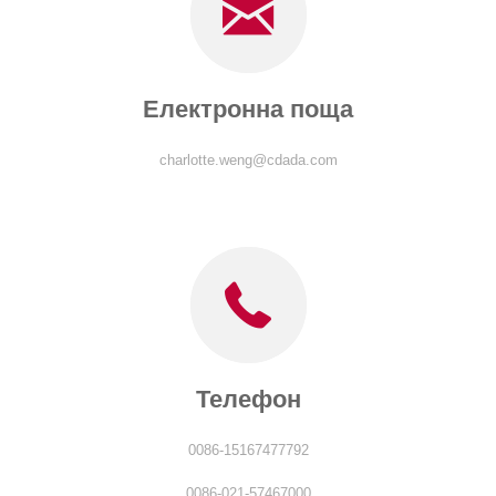
Електронна поща
charlotte.weng@cdada.com
Телефон
0086-15167477792
0086-021-57467000