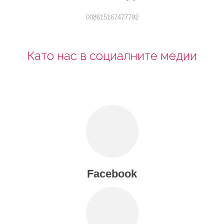
008615167477792
Като нас в социалните медии
Facebook