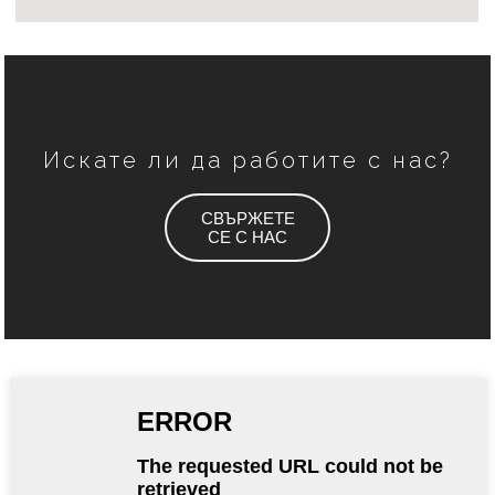
Искате ли да работите с нас?
СВЪРЖЕТЕ
СЕ С НАС