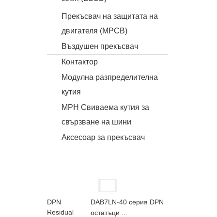
Прекъсвач на защитата на
двигателя (MPCB)
Въздушен прекъсвач
Контактор
Модулна разпределителна
кутия
MPH Свиваема кутия за
свързване на шини
Аксесоар за прекъсвач
DAB7LN-40 серия DPN
остатъци ...