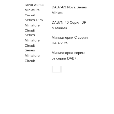
DAB7-63 Nova Series
Miniatu ...
DAB7N-40 Серия DP
N Miniatu ...
Миниатюрни C серия
DAB7-125 ...
Миниатюрна верига
от серия DAB7 ...