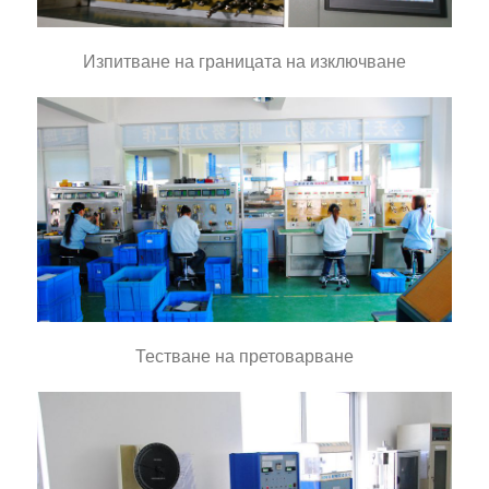
Изпитване на границата на изключване
Тестване на претоварване