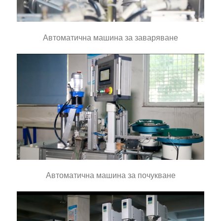
Автоматична машина за заваряване
Автоматична машина за почукване