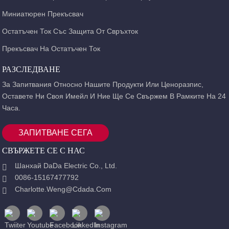
Миниатюрен Прекъсвач
Остатъчен Ток Със Защита От Свръхток
Прекъсвач На Остатъчен Ток
РАЗСЛЕДВАНЕ
За Запитвания Относно Нашите Продукти Или Ценоразпис,
Оставете Ни Своя Имейл И Ние Ще Се Свържем В Рамките На 24
Часа.
ЗАПИТВАНЕ СЕГА
СВЪРЖЕТЕ СЕ С НАС
Шанхай DaDa Electric Co., Ltd.
0086-15167477792
Charlotte.weng@cdada.com