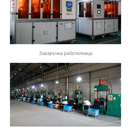
Заваръчна работилница