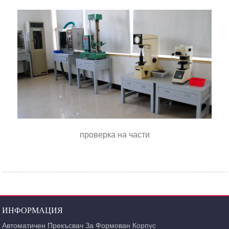
проверка на части
ИНФОРМАЦИЯ
Автоматичен Прекъсвач За Формован Корпус