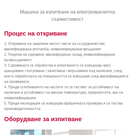
Машина за изпитване на електромагнитна
съвместимост
Процес на откриване
1. Откриване на закупени части / части за сътрудничество,
квалифицирана употреба, неквалифицирани връщания
2. Покупка на суровини, квалифициран склад, неквалифицирана
възвръщаемост
3. Суровината се обработва и изпитването се извършва чрез
щанцоване / потупване / занитване / впръскване под налягане, след
което обработката на повърхността се извършва след квалификацията
на проверката
4. Преди сглобяването на частите те се тестват за устойчивост на
налягане и устойчивост на висока температура, преработете, ако са
неквалифицирани
5. Преди експедиция се извършва фабричната проверка и се тества
производителността.
Оборудване за изпитване