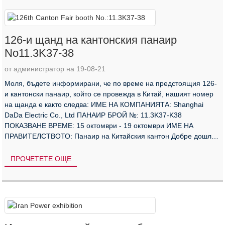
126-и щанд на кантонския панаир
No11.3K37-38
от администратор на 19-08-21
Моля, бъдете информирани, че по време на предстоящия 126-
и кантонски панаир, който се провежда в Китай, нашият номер
на щанда е както следва: ИМЕ НА КОМПАНИЯТА: Shanghai
DaDa Electric Co., Ltd ПАНАИР БРОЙ №: 11.3K37-K38
ПОКАЗВАНЕ ВРЕМЕ: 15 октомври - 19 октомври ИМЕ НА
ПРАВИТЕЛСТВОТО: Панаир на Китайския кантон Добре дошли
в нашата кабина за преговори за бизнес.
ПРОЧЕТЕТЕ ОЩЕ