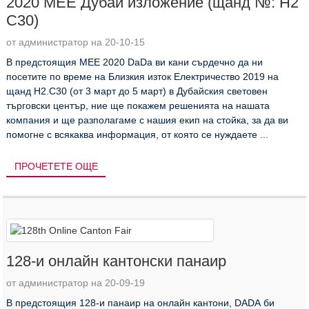
2020 MEE Дубай изложение (щанд №: H2
C30)
от администратор на 20-10-15
В предстоящия MEE 2020 DaDa ви кани сърдечно да ни
посетите по време на Близкия изток Електричество 2019 на
щанд H2.C30 (от 3 март до 5 март) в Дубайския световен
търговски център, ние ще покажем решенията на нашата
компания и ще разполагаме с нашия екип на стойка, за да ви
помогне с всякаква информация, от която се нуждаете ...
ПРОЧЕТЕТЕ ОЩЕ
128-и онлайн кантонски панаир
от администратор на 20-09-19
В предстоящия 128-и панаир на онлайн кантони, DADA би