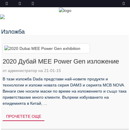
НОВИНИ
У ДОМА
НОВИНИ
Изложба
2020 Дубай MEE Power Gen изложение
от администратор на 21-01-15
В тази изложба Dada представи най-новите продукти и
технологии и изложи новата серия DAM3 и серията MCB NOVA.
Винаги сме носили маски по време на изложението и също така
приветствахме много клиенти. Въпреки избухването на
епидемията в Китай, ...
ПРОЧЕТЕТЕ ОЩЕ