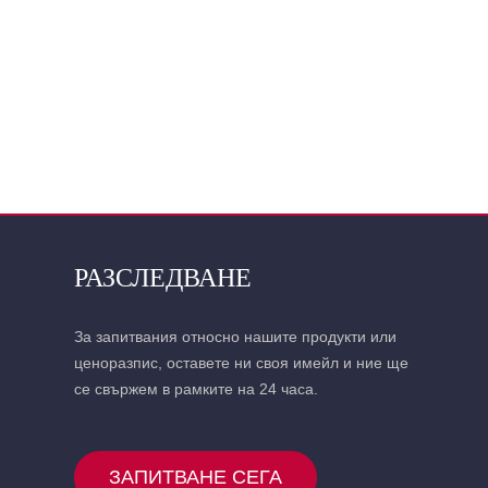
РАЗСЛЕДВАНЕ
За запитвания относно нашите продукти или
ценоразпис, оставете ни своя имейл и ние ще
се свържем в рамките на 24 часа.
ЗАПИТВАНЕ СЕГА