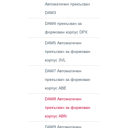
Автоматичен прекъсвач
DAM3
DAM4 прекъсвач за
формован корпус DPX
DAM5 Автоматичен
прекъсвач за формован
корпус 3VL
DAM7 Автоматичен
прекъсвач за формован
корпус ABE
DAM8 Автоматичен
прекъсвач за формован
корпус ABN
DAM9 Автоматичен