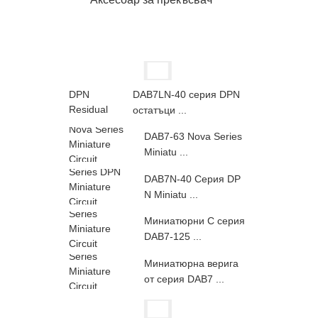
DAB7LN-40 серия DPN
остатъци ...
DAB7-63 Nova Series
Miniatu ...
DAB7N-40 Серия DP
N Miniatu ...
Миниатюрни C серия
DAB7-125 ...
Миниатюрна верига
от серия DAB7 ...