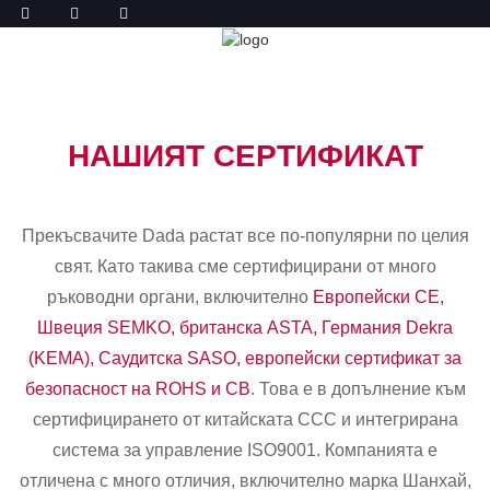
СЕРТИФИЦИРАНЕ
У ДОМА
СЕРТИФИЦИРАНЕ
НАШИЯТ СЕРТИФИКАТ
Прекъсвачите Dada растат все по-популярни по целия
свят. Като такива сме сертифицирани от много
ръководни органи, включително
Европейски CE,
Швеция SEMKO, британска ASTA, Германия Dekra
(KEMA), Саудитска SASO, европейски сертификат за
безопасност на ROHS и CB
. Това е в допълнение към
сертифицирането от китайската CCC и интегрирана
система за управление ISO9001. Компанията е
отличена с много отличия, включително марка Шанхай,