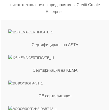
високотехнологично предприятие и Credit Create
Enterprise.
Сертифициране на ASTA
Сертификация на KEMA
CE сертификация