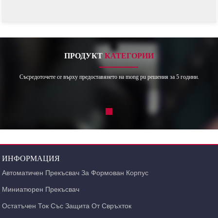
ПРОДУКТ
КАТЕГОРИИ
Съсредоточете се върху предоставянето на mong pu решения за 5 години.
ИНФОРМАЦИЯ
Автоматичен Прекъсвач За Формован Корпус
Миниатюрен Прекъсвач
Остатъчен Ток Със Защита От Свръхток