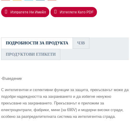
Изпратете Ни Имейл
Изтеглете Като PDF
ПОДРОБНОСТИ ЗА ПРОДУКТА
ЧЗВ
ПРОДУКТОВИ ЕТИКЕТИ
·
Въведение
С интелигентни и селективни функции за защита, прекъсвачът може да
подобри надеждността на захранването и да избегне ненужно
прекъсване на захранването. Прекъсвачът е приложим за
електроцентрали, фабрики, мини (за 690V) и модерни високи сгради,
особено за разпределителната система на интелигентна сграда.