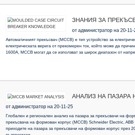
ЗНАНИЯ ЗА ПРЕКЪС
от администратор на 20-11-
Автоматичният прекъсвач (MCCB) е тип устройство за електриче
електрическата верига от прекомерен ток, който може да причи
1600A, MCCB могат да се използват за широк диапазон от напреж
АНАЛИЗ НА ПАЗАРА 
от администратор на 20-11-25
Глобален и регионален анализ на пазара за прекъсвачи на фор
прекъсвача на формован корпус (MCCB) Schneider Electric, ABB 
приходите на пазара за прекъсвачи на формован корпус през 2015
възприемам ...