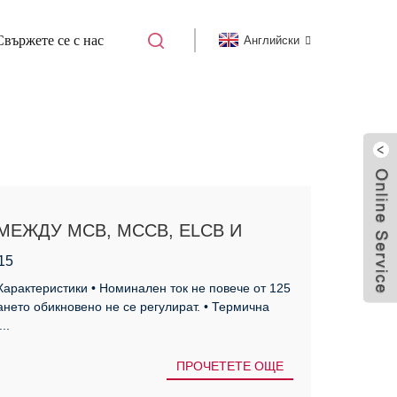
Свържете се с нас
Английски
 МЕЖДУ MCB, MCCB, ELCB И
15
арактеристики • Номинален ток не повече от 125
ането обикновено не се регулират. • Термична
..
ПРОЧЕТЕТЕ ОЩЕ