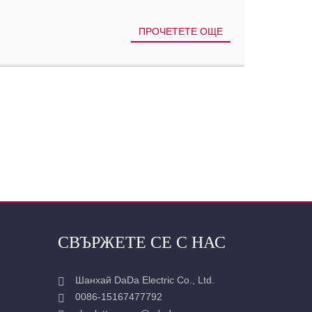
ПРОЧЕТЕТЕ ОЩЕ
СВЪРЖЕТЕ СЕ С НАС
Шанхай DaDa Electric Co., Ltd.
0086-15167477792