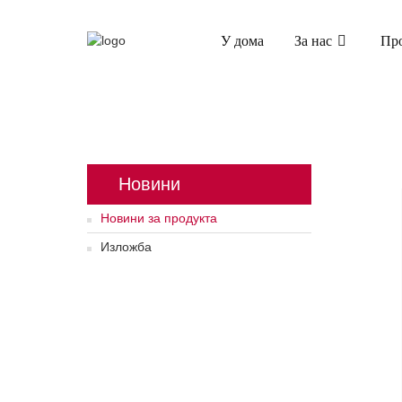
У дома
За нас
Пр
Новини
Новини за продукта
Изложба