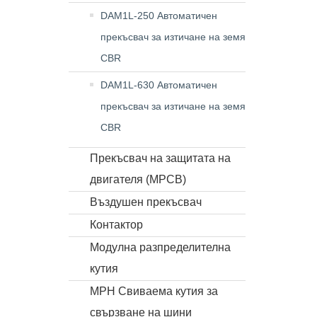
DAM1L-250 Автоматичен
прекъсвач за изтичане на земя
CBR
DAM1L-630 Автоматичен
прекъсвач за изтичане на земя
CBR
Прекъсвач на защитата на
двигателя (MPCB)
Въздушен прекъсвач
Контактор
Модулна разпределителна
кутия
MPH Свиваема кутия за
свързване на шини