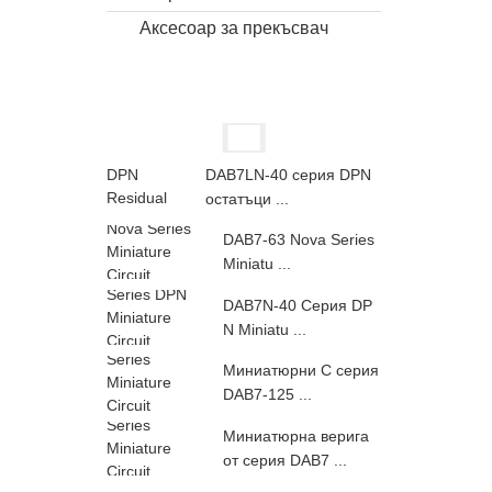
Аксесоар за прекъсвач
DAB7LN-40 серия DPN
остатъци ...
DAB7-63 Nova Series
Miniatu ...
DAB7N-40 Серия DP
N Miniatu ...
Миниатюрни C серия
DAB7-125 ...
Миниатюрна верига
от серия DAB7 ...