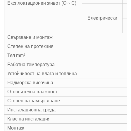
Експлоатационен живот (O ~ C)
Електрически
С
Свързване и монтаж
Степен на протекция
Тел mm²
Работна температура
Устойчивост на влага и топлина
Надморска височина
Относителна влажност
Степен на замърсяване
Инсталационна среда
Клас на инсталация
Монтаж