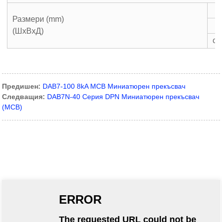
Размери (mm)
(ШxВxД)
c
Предишен:
DAB7-100 8kA MCB Миниатюрен прекъсвач
Следващия:
DAB7N-40 Серия DPN Миниатюрен прекъсвач
(MCB)