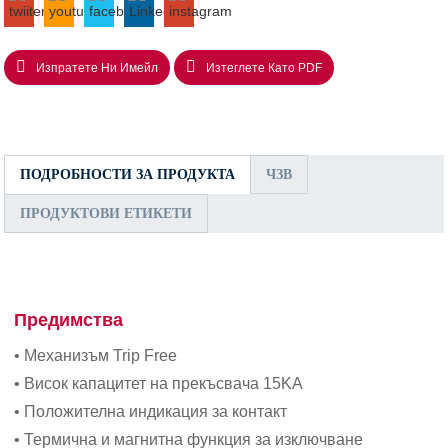
Изпратете Ни Имейл
Изтеглете Като PDF
ПОДРОБНОСТИ ЗА ПРОДУКТА
ЧЗВ
ПРОДУКТОВИ ЕТИКЕТИ
Предимства
• Механизъм Trip Free
• Висок капацитет на прекъсвача 15KA
• Положителна индикация за контакт
• Термична и магнитна функция за изключване