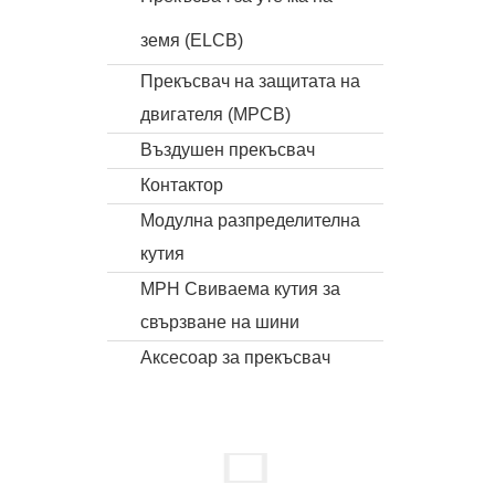
земя (ELCB)
Прекъсвач на защитата на
двигателя (MPCB)
Въздушен прекъсвач
Контактор
Модулна разпределителна
кутия
MPH Свиваема кутия за
свързване на шини
Аксесоар за прекъсвач