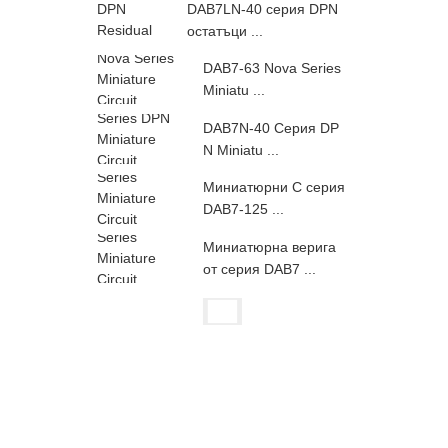
DAB7LN-40 серия DPN
остатъци ...
DAB7-63 Nova Series
Miniatu ...
DAB7N-40 Серия DP
N Miniatu ...
Миниатюрни C серия
DAB7-125 ...
Миниатюрна верига
от серия DAB7 ...