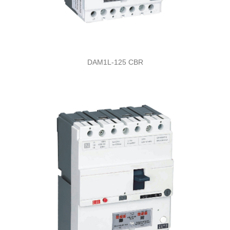
DAM1L-125 CBR