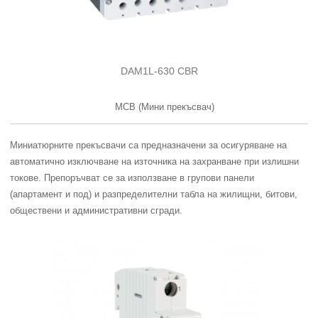
DAM1L-630 CBR
MCB (Мини прекъсвач)
Миниатюрните прекъсвачи са предназначени за осигуряване на
автоматично изключване на източника на захранване при излишни
токове. Препоръчват се за използване в групови панели
(апартамент и под) и разпределителни табла на жилищни, битови,
обществени и административни сгради.