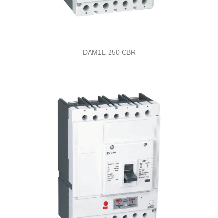
DAM1L-250 CBR