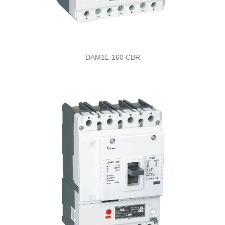
DAM1L-160 CBR