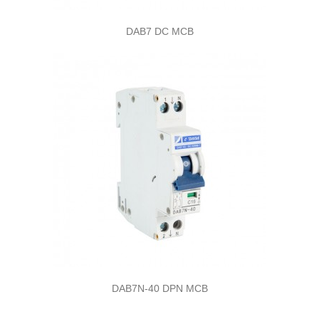
DAB7 DC MCB
DAB7N-40 DPN MCB