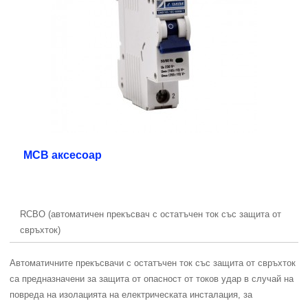
MCB аксесоар
RCBO (автоматичен прекъсвач с остатъчен ток със защита от
свръхток)
Автоматичните прекъсвачи с остатъчен ток със защита от свръхток
са предназначени за защита от опасност от токов удар в случай на
повреда на изолацията на електрическата инсталация, за