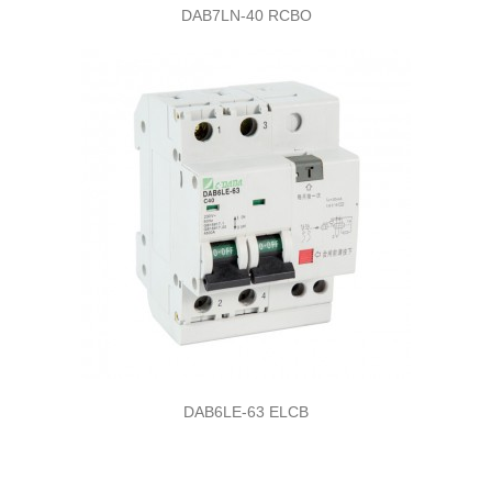
DAB7LN-40 RCBO
DAB6LE-63 ELCB