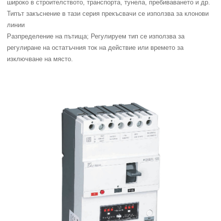
широко в строителството, транспорта, тунела, пребиваването и др.
Типът закъснение в тази серия прекъсвачи се използва за клонови
линии
Разпределение на пътища; Регулируем тип се използва за
регулиране на остатъчния ток на действие или времето за
изключване на място.