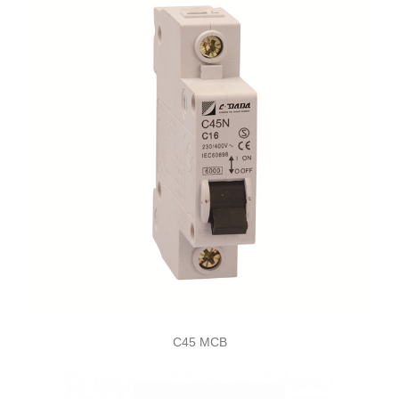
C45 MCB