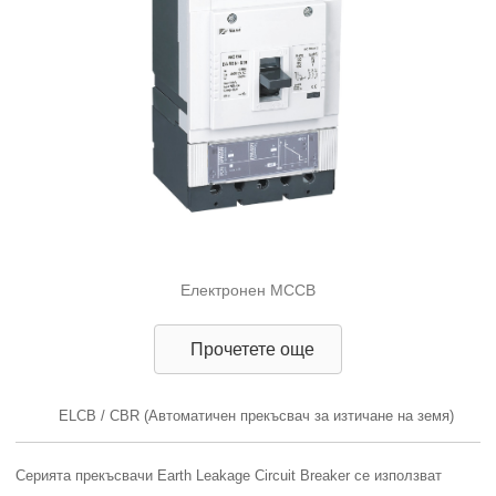
Електронен MCCB
Прочетете още
ELCB / CBR (Автоматичен прекъсвач за изтичане на земя)
Серията прекъсвачи Earth Leakage Circuit Breaker се използват