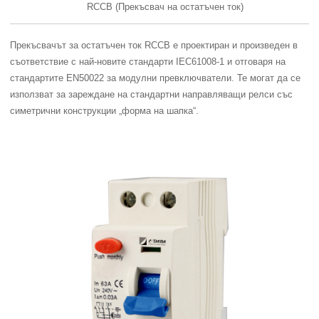
RCCB (Прекъсвач на остатъчен ток)
Прекъсвачът за остатъчен ток RCCB е проектиран и произведен в
съответствие с най-новите стандарти IEC61008-1 и отговаря на
стандартите EN50022 за модулни превключватели. Те могат да се
използват за зареждане на стандартни направляващи релси със
симетрични конструкции „форма на шапка“.