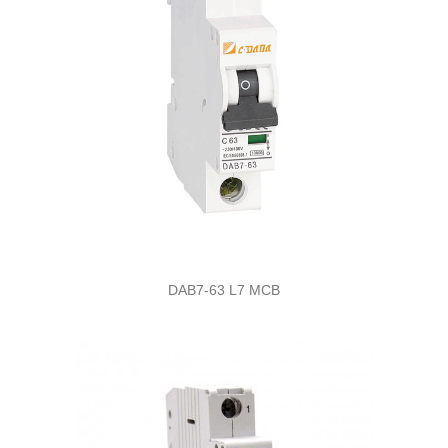
DAB7-63 L7 MCB