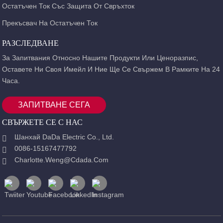
Остатъчен Ток Със Защита От Свръхток
Прекъсвач На Остатъчен Ток
РАЗСЛЕДВАНЕ
За Запитвания Относно Нашите Продукти Или Ценоразпис,
Оставете Ни Своя Имейл И Ние Ще Се Свържем В Рамките На 24
Часа.
ЗАПИТВАНЕ СЕГА
СВЪРЖЕТЕ СЕ С НАС
Шанхай DaDa Electric Co., Ltd.
0086-15167477792
Charlotte.weng@cdada.com