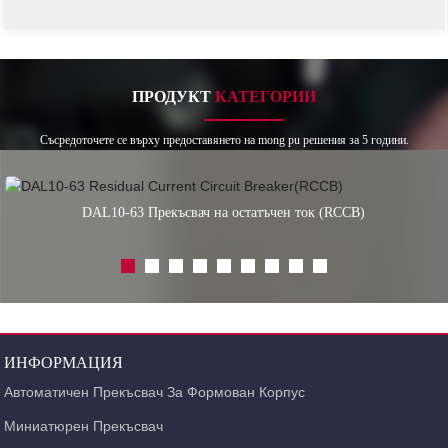
ПРОДУКТ
КАТЕГОРИИ
Съсредоточете се върху предоставянето на mong pu решения за 5 години.
DAL10-63 Прекъсвач на остатъчен ток (RCCB)
ИНФОРМАЦИЯ
Автоматичен Прекъсвач За Формован Корпус
Миниатюрен Прекъсвач