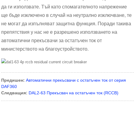
да ги използвате. Тъй като спомагателното напрежение
ще бъде изключено в случай на неутрално изключване, те
не могат да изпълняват защитна функция. Поради такива
препятствия у нас не е разрешено използването на
автоматични прекъсвачи за остатъчен ток от
министерството на благоустройството.
Предишен:
Автоматични прекъсвачи с остатъчен ток от серия
DAF360
Следващия:
DAL2-63 Прекъсвач на остатъчен ток (RCCB)