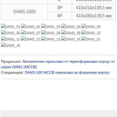
3P
410x210x138,5 мм
DAM1-1600
4P
410x280x138,5 мм
Предишен:
Автоматичен прекъсвач от термоформован корпус от
серия DAM1 (MCCB)
Следващия:
DAM3-160 MCCB прекъсвач за формован корпус