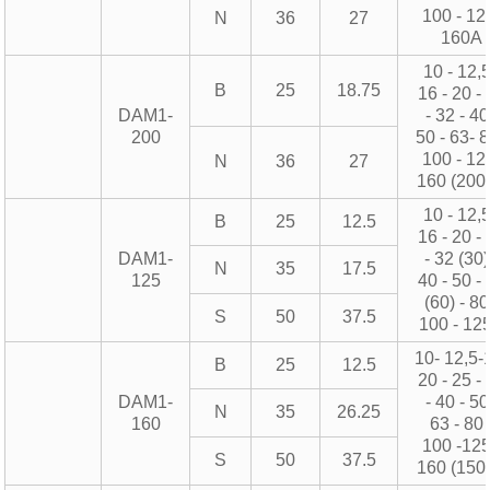
100 - 12
N
36
27
160А
10 - 12,5
B
25
18.75
16 - 20 -
DAM1-
- 32 - 40
200
50 - 63- 8
100 - 12
N
36
27
160 (200
10 - 12,5
B
25
12.5
16 - 20 -
DAM1-
- 32 (30)
N
35
17.5
125
40 - 50 -
(60) - 80
S
50
37.5
100 - 12
10- 12,5-
B
25
12.5
20 - 25 -
DAM1-
- 40 - 50
N
35
26.25
160
63 - 80 
100 -125
S
50
37.5
160 (150