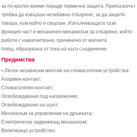
за по-кратко време поради термична защита. Прекъсвачът
трябва да извърши незабавно отваряне, за да защити
товара, към който е свързан. Изпълняващата тази
функция част е механичен механизъм за отваряне, който
работи с намагнитване, причинено от магнита
площ, образувана от тока на късо съединение
Предимства
• Лесен независим монтаж на спомагателни устройства:
Алармен контакт;
Спомагателен контакт;
Освобождаване под напрежение;
Освобождаване на шунт;
Механизъм за управление на дръжката;
Електрически задвижващ механизъм;
Включващо устройство;