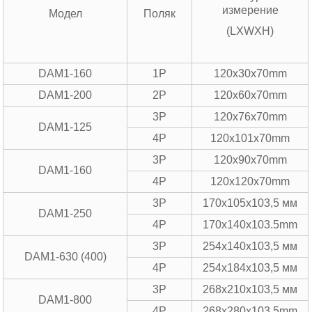
измерение
Модел
Поляк
(LXWXH)
DAM1-160
1P
120x30x70mm
DAM1-200
2P
120x60x70mm
3P
120x76x70mm
DAM1-125
4P
120x101x70mm
3P
120x90x70mm
DAM1-160
4P
120x120x70mm
3P
170х105х103,5 мм
DAM1-250
4P
170x140x103.5mm
3P
254x140x103,5 мм
DAM1-630 (400)
4P
254x184x103,5 мм
3P
268x210x103,5 мм
DAM1-800
4P
268x280x103.5mm