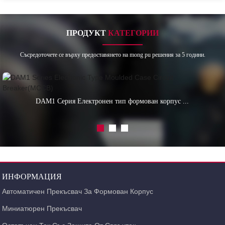
ПРОДУКТ
КАТЕГОРИИ
Съсредоточете се върху предоставянето на mong pu решения за 5 години.
DAM1 Серия Електронен тип формован корпус ...
ИНФОРМАЦИЯ
Автоматичен Прекъсвач За Формован Корпус
Миниатюрен Прекъсвач